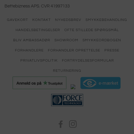
Bettebizness APS. CVR 41997133
GAVEKORT
KONTAKT
NYHEDSBREV
SMYKKEBEHANDLING
HANDELSBETINGELSER
OFTE STILLEDE SPØRGSMÅL
BLIV AMBASSADØR
SHOWROOM
SMYKKEORDBOGEN
FORHANDLERE
FORHANDLER OPRETTELSE
PRESSE
PRIVATLIVSPOLITIK
FORTRYDELSESFORMULAR
RETURNERING
FACEBOOK
INSTAGRAM