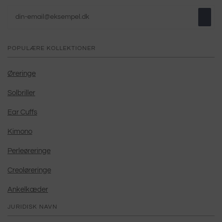
POPULÆRE KOLLEKTIONER
Øreringe
Solbriller
Ear Cuffs
Kimono
Perleøreringe
Creoløreringe
Ankelkæder
JURIDISK NAVN