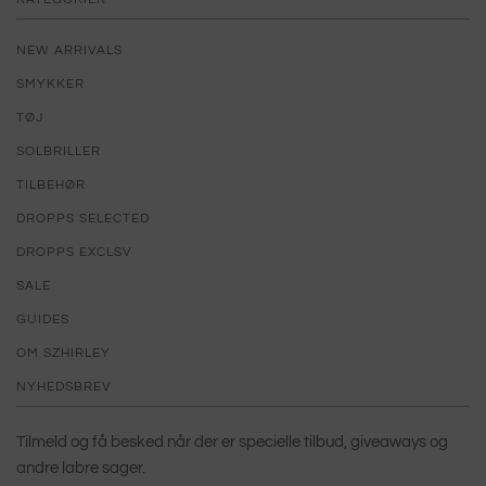
NEW ARRIVALS
SMYKKER
TØJ
SOLBRILLER
TILBEHØR
DROPPS SELECTED
DROPPS EXCLSV
SALE
GUIDES
OM SZHIRLEY
NYHEDSBREV
Tilmeld og få besked når der er specielle tilbud, giveaways og
andre labre sager.