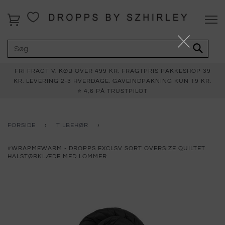
FRI FRAGT V. KØB OVER 499 KR. FRAGTPRIS PAKKESHOP 39
KR. LEVERING 2-3 HVERDAGE. GAVEINDPAKNING KUN 19 KR.
⭐ 4,6 PÅ TRUSTPILOT
FORSIDE
›
TILBEHØR
›
#WRAPMEWARM - DROPPS EXCLSV SORT OVERSIZE QUILTET
HALSTØRKLÆDE MED LOMMER