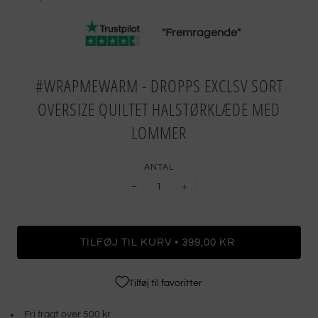
"Fremragende"
#WRAPMEWARM - DROPPS EXCLSV SORT
OVERSIZE QUILTET HALSTØRKLÆDE MED
LOMMER
ANTAL
−
+
•
TILFØJ TIL KURV
399,00 KR
Tilføj til favoritter
Fri fragt over 500 kr