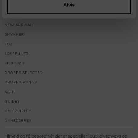
Afvis
KATEGORIER
NEW ARRIVALS
SMYKKER
TØJ
SOLBRILLER
TILBEHØR
DROPPS SELECTED
DROPPS EXCLSV
SALE
GUIDES
OM SZHIRLEY
NYHEDSBREV
Tilmeld og få besked når der er specielle tilbud, giveaways og