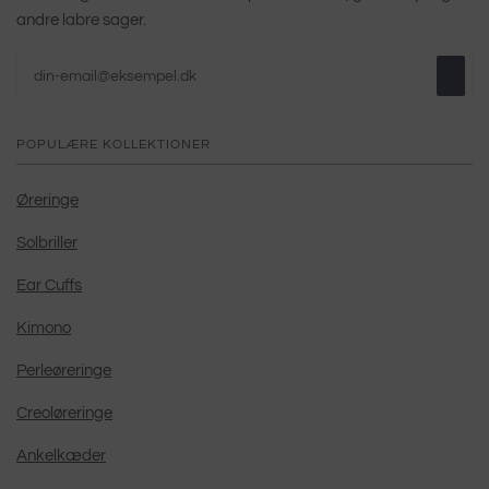
andre labre sager.
POPULÆRE KOLLEKTIONER
Øreringe
Solbriller
Ear Cuffs
Kimono
Perleøreringe
Creoløreringe
Ankelkæder