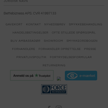
JURIDISK NAVN
Bettebizness APS. CVR 41997133
GAVEKORT
KONTAKT
NYHEDSBREV
SMYKKEBEHANDLING
HANDELSBETINGELSER
OFTE STILLEDE SPØRGSMÅL
BLIV AMBASSADØR
SHOWROOM
SMYKKEORDBOGEN
FORHANDLERE
FORHANDLER OPRETTELSE
PRESSE
PRIVATLIVSPOLITIK
FORTRYDELSESFORMULAR
RETURNERING