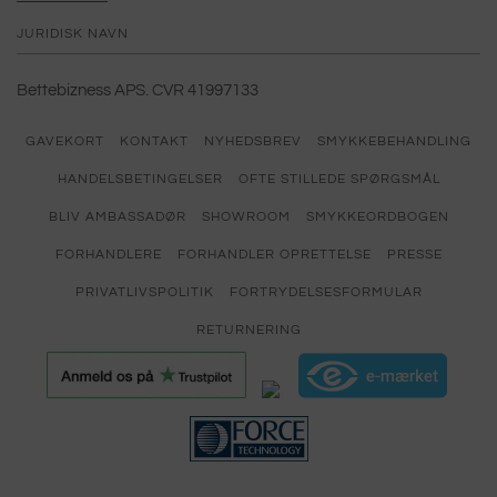
JURIDISK NAVN
Bettebizness APS. CVR 41997133
GAVEKORT
KONTAKT
NYHEDSBREV
SMYKKEBEHANDLING
HANDELSBETINGELSER
OFTE STILLEDE SPØRGSMÅL
BLIV AMBASSADØR
SHOWROOM
SMYKKEORDBOGEN
FORHANDLERE
FORHANDLER OPRETTELSE
PRESSE
PRIVATLIVSPOLITIK
FORTRYDELSESFORMULAR
RETURNERING