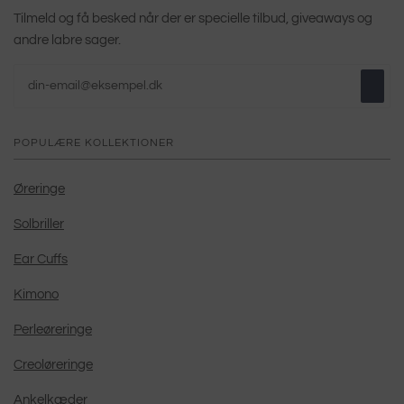
Tilmeld og få besked når der er specielle tilbud, giveaways og
andre labre sager.
POPULÆRE KOLLEKTIONER
Øreringe
Solbriller
Ear Cuffs
Kimono
Perleøreringe
Creoløreringe
Ankelkæder