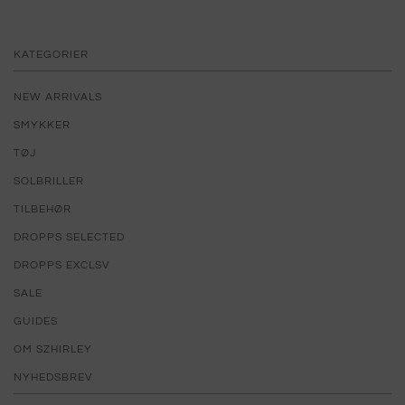
KATEGORIER
NEW ARRIVALS
SMYKKER
TØJ
SOLBRILLER
TILBEHØR
DROPPS SELECTED
DROPPS EXCLSV
SALE
GUIDES
OM SZHIRLEY
NYHEDSBREV