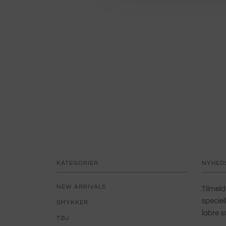
KATEGORIER
NYHED
NEW ARRIVALS
Tilmeld
speciel
SMYKKER
labre s
TØJ