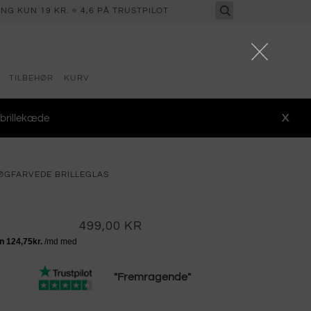
NG KUN 19 KR. ⭐ 4,6 PÅ TRUSTPILOT
TILBEHØR
KURV
 brillekæde
X
RØGFARVEDE BRILLEGLAS
499,00 KR
"Fremragende"