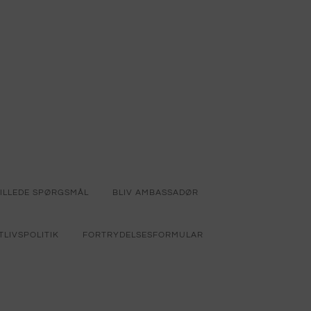
TILLEDE SPØRGSMÅL
BLIV AMBASSADØR
TLIVSPOLITIK
FORTRYDELSESFORMULAR