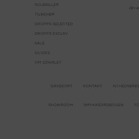
SOLBRILLER
TILBEHØR
DROPPS SELECTED
DROPPS EXCLSV
SALE
GUIDES
OM SZHIRLEY
GAVEKORT
KONTAKT
NYHEDSBRE
SHOWROOM
SMYKKEORDBOGEN
F