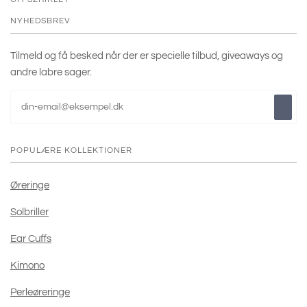
NYHEDSBREV
Tilmeld og få besked når der er specielle tilbud, giveaways og
andre labre sager.
POPULÆRE KOLLEKTIONER
Øreringe
Solbriller
Ear Cuffs
Kimono
Perleøreringe