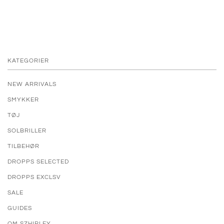
KATEGORIER
NEW ARRIVALS
SMYKKER
TØJ
SOLBRILLER
TILBEHØR
DROPPS SELECTED
DROPPS EXCLSV
SALE
GUIDES
OM SZHIRLEY