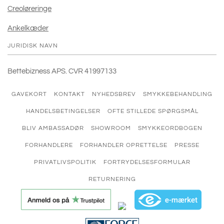
Creoløreringe
Ankelkæder
JURIDISK NAVN
Bettebizness APS. CVR 41997133
GAVEKORT
KONTAKT
NYHEDSBREV
SMYKKEBEHANDLING
HANDELSBETINGELSER
OFTE STILLEDE SPØRGSMÅL
BLIV AMBASSADØR
SHOWROOM
SMYKKEORDBOGEN
FORHANDLERE
FORHANDLER OPRETTELSE
PRESSE
PRIVATLIVSPOLITIK
FORTRYDELSESFORMULAR
RETURNERING