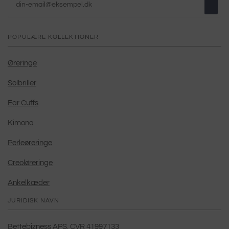
POPULÆRE KOLLEKTIONER
Øreringe
Solbriller
Ear Cuffs
Kimono
Perleøreringe
Creoløreringe
Ankelkæder
JURIDISK NAVN
Bettebizness APS. CVR 41997133