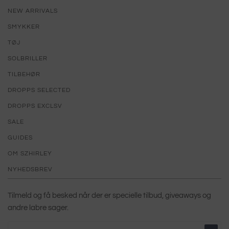
NEW ARRIVALS
SMYKKER
TØJ
SOLBRILLER
TILBEHØR
DROPPS SELECTED
DROPPS EXCLSV
SALE
GUIDES
OM SZHIRLEY
NYHEDSBREV
Tilmeld og få besked når der er specielle tilbud, giveaways og
andre labre sager.