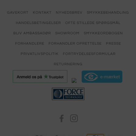
GAVEKORT
KONTAKT
NYHEDSBREV
SMYKKEBEHANDLING
HANDELSBETINGELSER
OFTE STILLEDE SPØRGSMÅL
BLIV AMBASSADØR
SHOWROOM
SMYKKEORDBOGEN
FORHANDLERE
FORHANDLER OPRETTELSE
PRESSE
PRIVATLIVSPOLITIK
FORTRYDELSESFORMULAR
RETURNERING
FACEBOOK
INSTAGRAM