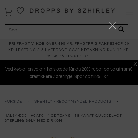
FRI FRAGT V. KØB OVER 499 KR. FRAGTPRIS PAKKESHOP 39
KR. LEVERING 2-3 HVERDAGE. GAVEINDPAKNING KUN 19 KR.
⭐ 4,6 PÅ TRUSTPILOT
X
Ved køb af en valgfri halskæde får du 20% rabat på valgfri små
ørestikkere / øreringe. Spar op til 291 kr.
FORSIDE
›
SPENTLY - RECOMMENDED PRODUCTS
›
HALSKÆDE - #CATCHINGDREAMS - 18 KARAT GULDBELAGT
STERLING SØLV MED ZIRKON