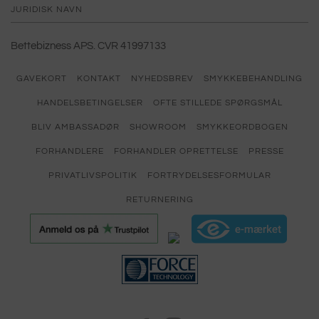
JURIDISK NAVN
Bettebizness APS. CVR 41997133
GAVEKORT
KONTAKT
NYHEDSBREV
SMYKKEBEHANDLING
HANDELSBETINGELSER
OFTE STILLEDE SPØRGSMÅL
BLIV AMBASSADØR
SHOWROOM
SMYKKEORDBOGEN
FORHANDLERE
FORHANDLER OPRETTELSE
PRESSE
PRIVATLIVSPOLITIK
FORTRYDELSESFORMULAR
RETURNERING