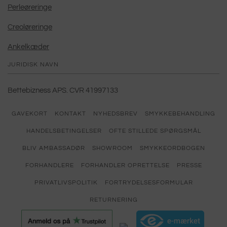
Perleøreringe
Creoløreringe
Ankelkæder
JURIDISK NAVN
Bettebizness APS. CVR 41997133
GAVEKORT
KONTAKT
NYHEDSBREV
SMYKKEBEHANDLING
HANDELSBETINGELSER
OFTE STILLEDE SPØRGSMÅL
BLIV AMBASSADØR
SHOWROOM
SMYKKEORDBOGEN
FORHANDLERE
FORHANDLER OPRETTELSE
PRESSE
PRIVATLIVSPOLITIK
FORTRYDELSESFORMULAR
RETURNERING