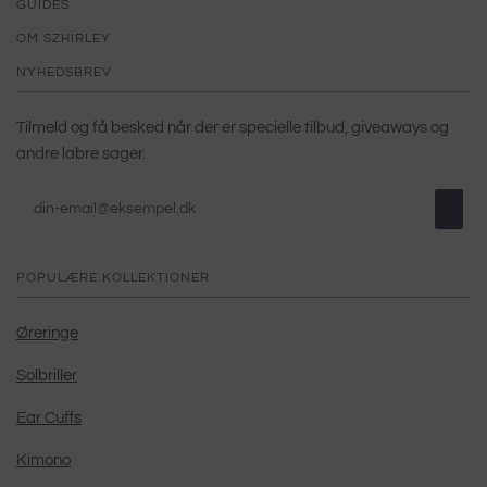
GUIDES
OM SZHIRLEY
NYHEDSBREV
Tilmeld og få besked når der er specielle tilbud, giveaways og
andre labre sager.
POPULÆRE KOLLEKTIONER
Øreringe
Solbriller
Ear Cuffs
Kimono