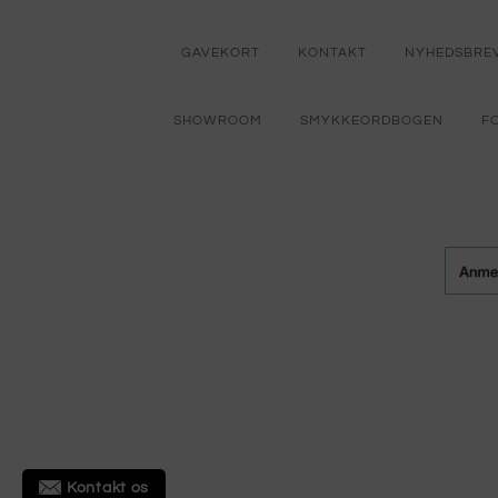
GAVEKORT
KONTAKT
NYHEDSBRE
SHOWROOM
SMYKKEORDBOGEN
F
Kontakt os