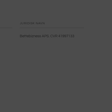
JURIDISK NAVN
Bettebizness APS. CVR 41997133