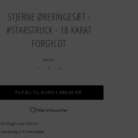
STJERNE ØRERINGESÆT -
#STARSTRUCK - 18 KARAT
FORGYLDT
ANTAL
−
+
•
TILFØJ TIL KURV
399,00 KR
Tilføj til favoritter
Fri fragt over 500 kr
Levering 2-3 hverdage.