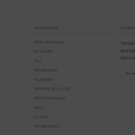
KATEGORIER
NYHED
NEW ARRIVALS
Tilmeld
speciel
SMYKKER
labre s
TØJ
SOLBRILLER
TILBEHØR
DROPPS SELECTED
DROPPS EXCLSV
SALE
GUIDES
OM SZHIRLEY