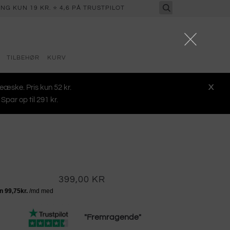
NG KUN 19 KR. ⭐ 4,6 PÅ TRUSTPILOT
TILBEHØR
KURV
keæske. Pris kun 52 kr.
X
par op til 291 kr.
399,00 KR
"Fremragende"