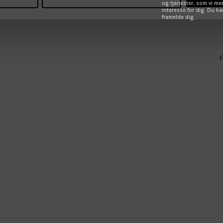
og tjenester, som vi me
interesse for dig. Du kan
framelde dig.