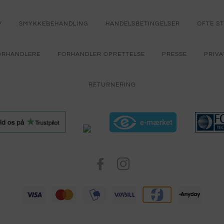
V
SMYKKEBEHANDLING
HANDELSBETINGELSER
OFTE S
ORHANDLERE
FORHANDLER OPRETTELSE
PRESSE
PRIVA
RETURNERING
FACEBOOK
INSTAGRAM