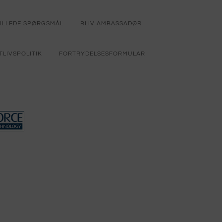
TILLEDE SPØRGSMÅL
BLIV AMBASSADØR
TLIVSPOLITIK
FORTRYDELSESFORMULAR