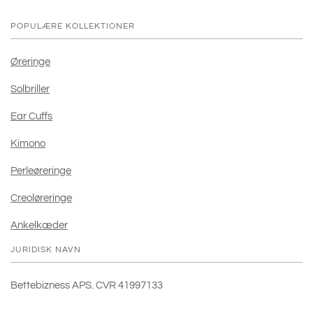
POPULÆRE KOLLEKTIONER
Øreringe
Solbriller
Ear Cuffs
Kimono
Perleøreringe
Creoløreringe
Ankelkæder
JURIDISK NAVN
Bettebizness APS. CVR 41997133