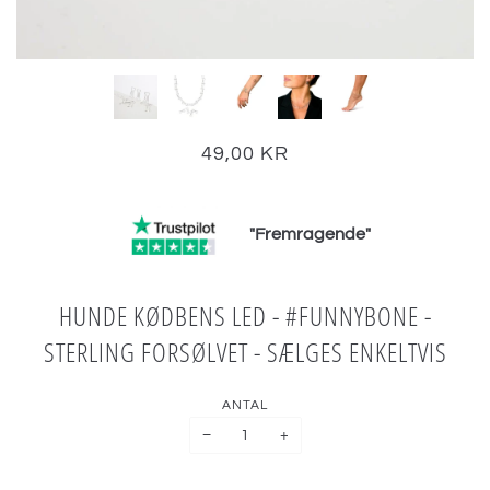
49,00 KR
"Fremragende"
HUNDE KØDBENS LED - #FUNNYBONE -
STERLING FORSØLVET - SÆLGES ENKELTVIS
ANTAL
−
+