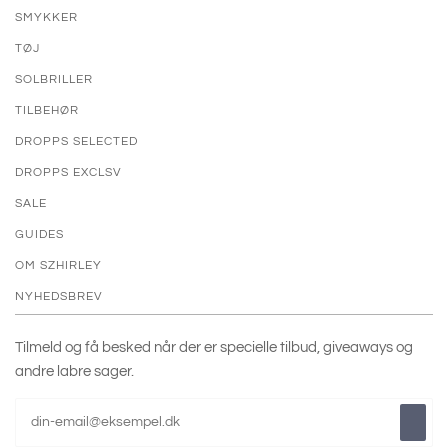
SMYKKER
TØJ
SOLBRILLER
TILBEHØR
DROPPS SELECTED
DROPPS EXCLSV
SALE
GUIDES
OM SZHIRLEY
NYHEDSBREV
Tilmeld og få besked når der er specielle tilbud, giveaways og
andre labre sager.