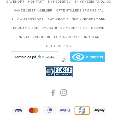
GAVEKORT
KONTAKT
NYHEDSBREV
SMYKKEBEHANDLING
HANDELSBETINGELSER
OFTE STILLEDE SPØRGSMÅL
BLIV AMBASSADØR
SHOWROOM
SMYKKEORDBOGEN
FORHANDLERE
FORHANDLER OPRETTELSE
PRESSE
PRIVATLIVSPOLITIK
FORTRYDELSESFORMULAR
RETURNERING
FACEBOOK
INSTAGRAM