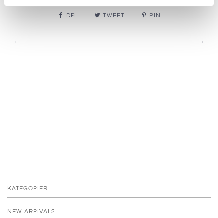
DEL
TWEET
PIN
←
→
KATEGORIER
NEW ARRIVALS