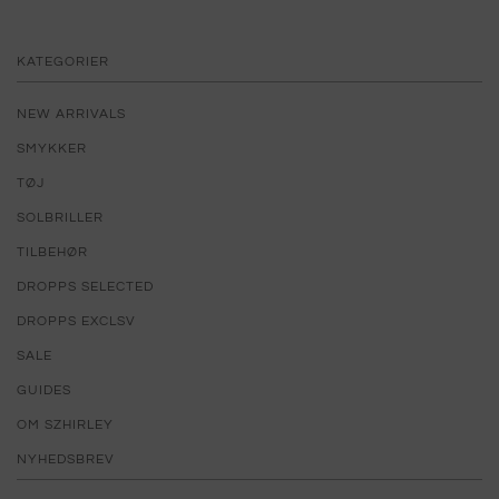
KATEGORIER
NEW ARRIVALS
SMYKKER
TØJ
SOLBRILLER
TILBEHØR
DROPPS SELECTED
DROPPS EXCLSV
SALE
GUIDES
OM SZHIRLEY
NYHEDSBREV