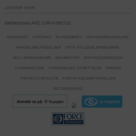
JURIDISK NAVN
Bettebizness APS. CVR 41997133
GAVEKORT
KONTAKT
NYHEDSBREV
SMYKKEBEHANDLING
HANDELSBETINGELSER
OFTE STILLEDE SPØRGSMÅL
BLIV AMBASSADØR
SHOWROOM
SMYKKEORDBOGEN
FORHANDLERE
FORHANDLER OPRETTELSE
PRESSE
PRIVATLIVSPOLITIK
FORTRYDELSESFORMULAR
RETURNERING