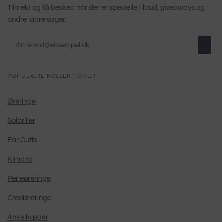
Tilmeld og få besked når der er specielle tilbud, giveaways og
andre labre sager.
POPULÆRE KOLLEKTIONER
Øreringe
Solbriller
Ear Cuffs
Kimono
Perleøreringe
Creoløreringe
Ankelkæder