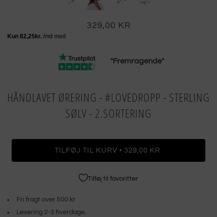
329,00 KR
"Fremragende"
HÅNDLAVET ØRERING - #LOVEDROPP - STERLING
SØLV - 2.SORTERING
•
TILFØJ TIL KURV
329,00 KR
Tilføj til favoritter
Fri fragt over 500 kr
Levering 2-3 hverdage.