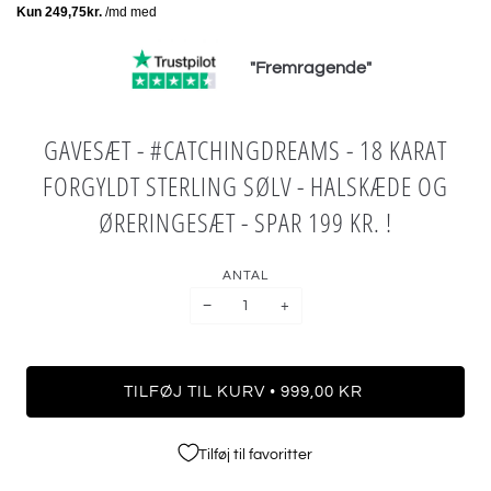
"Fremragende"
GAVESÆT - #CATCHINGDREAMS - 18 KARAT
FORGYLDT STERLING SØLV - HALSKÆDE OG
ØRERINGESÆT - SPAR 199 KR. !
ANTAL
−
+
•
TILFØJ TIL KURV
999,00 KR
Tilføj til favoritter