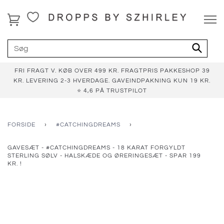
FRI FRAGT V. KØB OVER 499 KR. FRAGTPRIS PAKKESHOP 39
KR. LEVERING 2-3 HVERDAGE. GAVEINDPAKNING KUN 19 KR.
⭐ 4,6 PÅ TRUSTPILOT
FORSIDE
›
#CATCHINGDREAMS
›
GAVESÆT - #CATCHINGDREAMS - 18 KARAT FORGYLDT
STERLING SØLV - HALSKÆDE OG ØRERINGESÆT - SPAR 199
KR. !