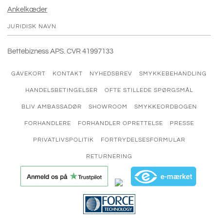
Ankelkæder
JURIDISK NAVN
Bettebizness APS. CVR 41997133
GAVEKORT
KONTAKT
NYHEDSBREV
SMYKKEBEHANDLING
HANDELSBETINGELSER
OFTE STILLEDE SPØRGSMÅL
BLIV AMBASSADØR
SHOWROOM
SMYKKEORDBOGEN
FORHANDLERE
FORHANDLER OPRETTELSE
PRESSE
PRIVATLIVSPOLITIK
FORTRYDELSESFORMULAR
RETURNERING