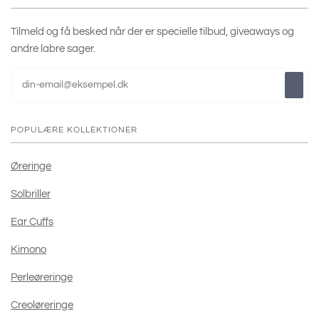
Tilmeld og få besked når der er specielle tilbud, giveaways og
andre labre sager.
POPULÆRE KOLLEKTIONER
Øreringe
Solbriller
Ear Cuffs
Kimono
Perleøreringe
Creoløreringe